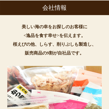
会社情報
美しい海の幸をお探しのお客様に
<逸品を食す幸せ>を伝えます。
桜えびの他、しらす、削りぶしも製造し、
販売商品の9割が自社品です。