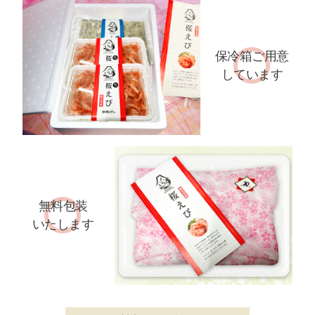
保冷箱ご用意
しています
無料包装
いたします