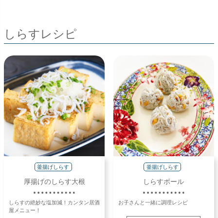
しらすレシピ
釜揚げしらす
釜揚げしらす
厚揚げのしらす大根
しらすボール
しらすの絶妙な塩加減！カンタン居酒
お子さんと一緒に調理レシピ
屋メニュー！