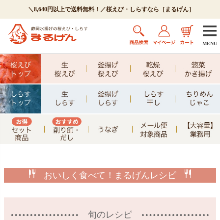
＼8,640円以上で送料無料！／桜えび・しらすなら［まるげん］
MENU
おいしく食べて！まるげんレシピ
旬のレシピ