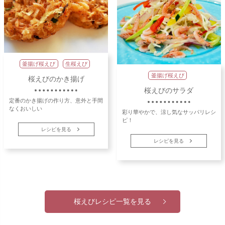
釜揚げ桜えび
生桜えび
釜揚げ桜えび
桜えびのかき揚げ
桜えびのサラダ
定番のかき揚げの作り方、意外と手間
なくおいしい
彩り華やかで、涼し気なサッパリレシ
ピ！
レシピを見る
レシピを見る
桜えびレシピ一覧を見る