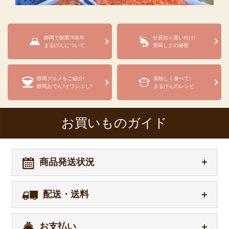
静岡で創業70余年
社長自ら買い付け!
まるげんについて
美味しさの秘密
静岡グルメをご紹介!
美味しく食べて!
静岡おでん?イワシぶし?
まるげんのレシピ
お買いものガイド
商品発送状況
配送・送料
お支払い