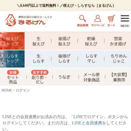
＼8,640円以上で送料無料！／桜えび・しらすなら［まるげん］
MENU
HOME
ログイン
LINEとの会員連携がお済みの方は、「LINEでログイン」ボタンから
ログインしてください。まだの方は、
LINEと会員連携
をしてくださ
い。