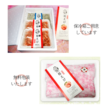
保冷箱ご用意
しています
無料包装
いたします