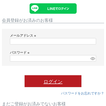
会員登録がお済みのお客様
メールアドレス
(
必
須
パスワード
)
(
必
須
)
ログイン
パスワードをお忘れですか？
まだご登録がお済みでないお客様