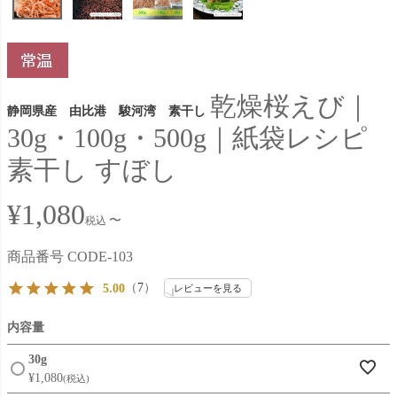
乾燥桜えび｜
静岡県産 由比港 駿河湾 素干し
30g・100g・500g｜紙袋レシピ
素干し すぼし
¥
1,080
〜
税込
商品番号
CODE-103
（
7
）
5.00
レビューを見る
内容量
30g
¥
1,080
税込