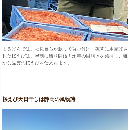
まるげんでは、社長自らが競りで買い付け。夜間に水揚げさ
れた桜えびは、早朝に競り開始！永年の目利きを発揮し、確
かな品質の桜えびを仕入れます。
桜えび天日干しは静岡の風物詩