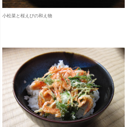
小松菜と桜えびの和え物