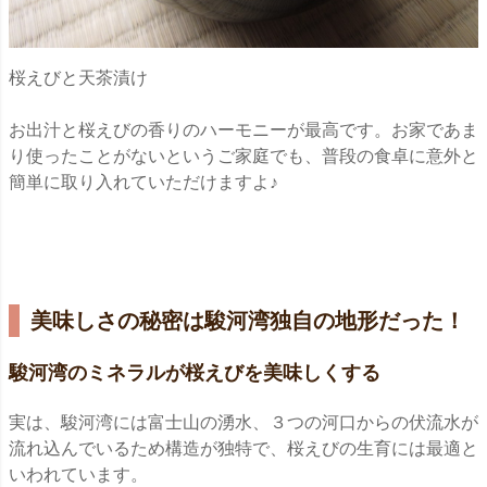
桜えびと天茶漬け
お出汁と桜えびの香りのハーモニーが最高です。お家であま
り使ったことがないというご家庭でも、普段の食卓に意外と
簡単に取り入れていただけますよ♪
美味しさの秘密は駿河湾独自の地形だった！
駿河湾のミネラルが桜えびを美味しくする
実は、駿河湾には富士山の湧水、３つの河口からの伏流水が
流れ込んでいるため構造が独特で、桜えびの生育には最適と
いわれています。