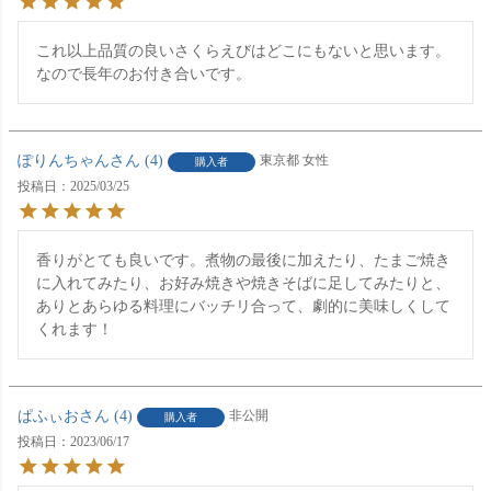
これ以上品質の良いさくらえびはどこにもないと思います。
なので長年のお付き合いです。
ぽりんちゃん
4
東京都
女性
購入者
投稿日
2025/03/25
香りがとても良いです。煮物の最後に加えたり、たまご焼き
に入れてみたり、お好み焼きや焼きそばに足してみたりと、
ありとあらゆる料理にバッチリ合って、劇的に美味しくして
くれます！
ぱふぃお
4
非公開
購入者
投稿日
2023/06/17