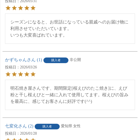
投稿日
2026/05/31
シーズンになると、お世話になっている親戚へのお届け物に
利用させていただいています。

いつも大変喜ばれています。
かずちゃん
1
非公開
購入者
投稿日
2026/03/26
明石焼き屋さんです、期間限定[桜えびのたこ焼き]に、えび
粉と干し桜えびと一緒に入れて使用してます。桜えびの旨み
を最高に、感じてお客さんに好評です(^^)
七変化
2
愛知県
女性
購入者
投稿日
2026/01/28