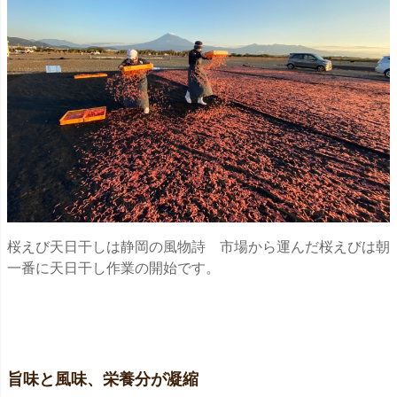
桜えび天日干しは静岡の風物詩 市場から運んだ桜えびは朝
一番に天日干し作業の開始です。
旨味と風味、栄養分が凝縮