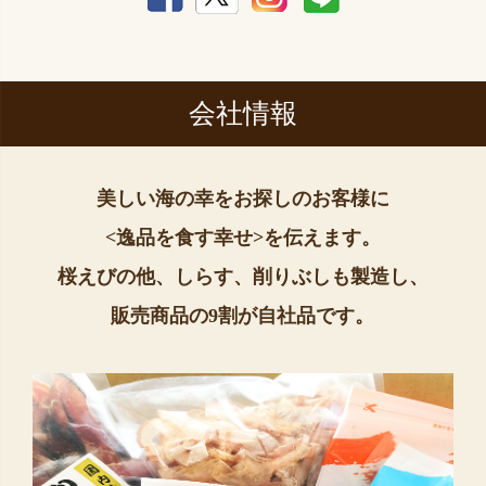
会社情報
美しい海の幸をお探しのお客様に
<逸品を食す幸せ>を伝えます。
桜えびの他、しらす、削りぶしも製造し、
販売商品の9割が自社品です。