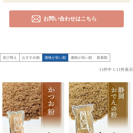
お問い合わせはこちら
並び替え
おすすめ順
価格が安い順
価格が高い順
新着順
11
件中
1
-
11
件表示