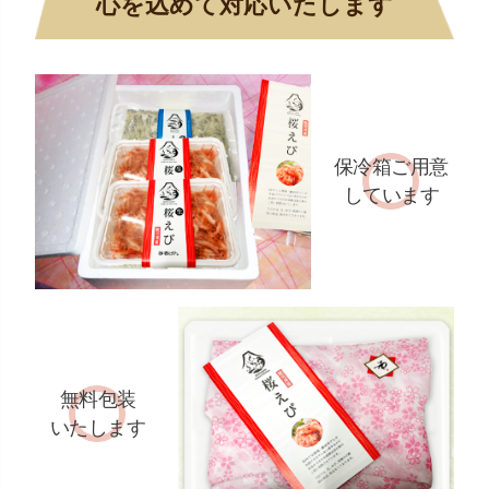
心を込めて対応いたします
保冷箱ご用意
しています
無料包装
いたします