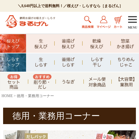
＼8,640円以上で送料無料！／桜えび・しらすなら［まるげん］
MENU
HOME
徳用・業務用コーナー
徳用・業務用コーナー