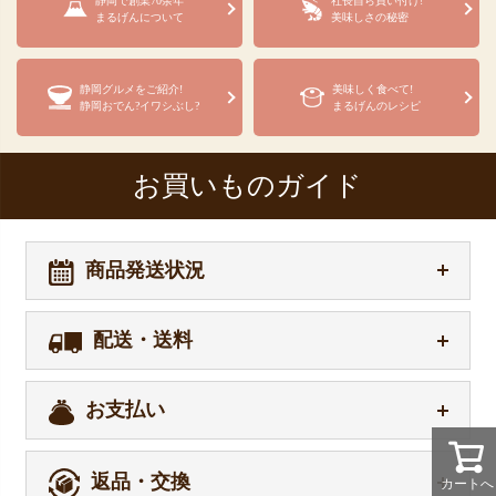
静岡で創業70余年
社長自ら買い付け!
まるげんについて
美味しさの秘密
静岡グルメをご紹介!
美味しく食べて!
静岡おでん?イワシぶし?
まるげんのレシピ
お買いものガイド
商品発送状況
配送・送料
お支払い
返品・交換
カートへ