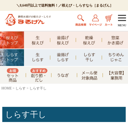
＼8,640円以上で送料無料！／桜えび・しらすなら［まるげん］
MENU
HOME
しらす
しらす干し
しらす干し