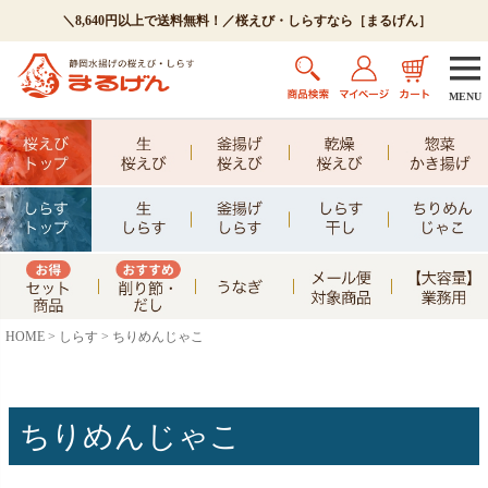
＼8,640円以上で送料無料！／桜えび・しらすなら［まるげん］
MENU
HOME
しらす
ちりめんじゃこ
ちりめんじゃこ