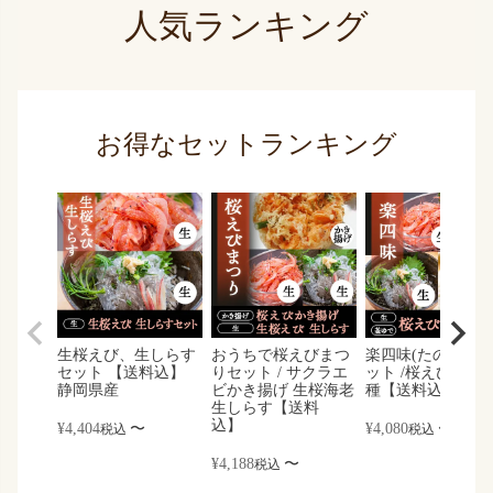
人気ランキング
お得なセットランキング
生桜えび、生しらす
おうちで桜えびまつ
楽四味(たのしみ)
セット 【送料込】
りセット / サクラエ
ット /桜えび しら
静岡県産
ビかき揚げ 生桜海老
種【送料込】
生しらす【送料
込】
¥
4,404
〜
¥
4,080
〜
税込
税込
¥
4,188
〜
税込