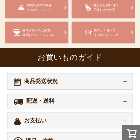
静岡で創業70余年
社長自ら買い付け!
まるげんについて
美味しさの秘密
静岡グルメをご紹介!
美味しく食べて!
静岡おでん?イワシぶし?
まるげんのレシピ
お買いものガイド
商品発送状況
配送・送料
お支払い