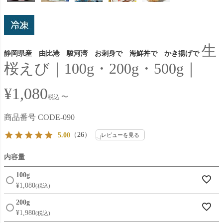
生
静岡県産 由比港 駿河湾 お刺身で 海鮮丼で かき揚げで
桜えび｜100g・200g・500g｜
¥
1,080
〜
税込
商品番号
CODE-090
（
26
）
5.00
レビューを見る
内容量
100g
¥
1,080
税込
200g
¥
1,980
税込