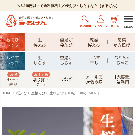
＼8,640円以上で送料無料！／桜えび・しらすなら［まるげん］
MENU
HOME
桜えび
生桜えび
生桜えび｜100g・200g・500g｜