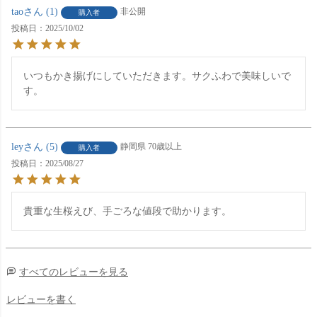
tao
1
非公開
購入者
投稿日
2025/10/02
いつもかき揚げにしていただきます。サクふわで美味しいで
す。
ley
5
静岡県
70歳以上
購入者
投稿日
2025/08/27
貴重な生桜えび、手ごろな値段で助かります。
すべてのレビューを見る
レビューを書く