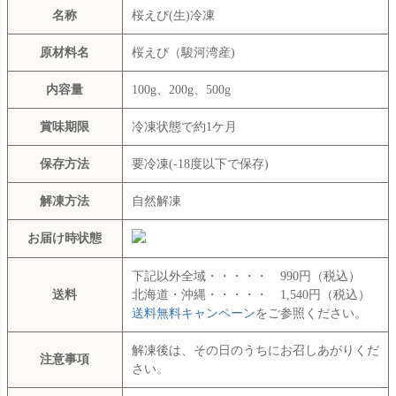
名称
桜えび(生)冷凍
原材料名
桜えび（駿河湾産)
内容量
100g、200g、500g
賞味期限
冷凍状態で約1ケ月
保存方法
要冷凍(-18度以下で保存)
解凍方法
自然解凍
お届け時状態
下記以外全域・・・・・ 990円（税込）
送料
北海道・沖縄・・・・・ 1,540円（税込）
送料無料キャンペーン
をご参照ください。
解凍後は、その日のうちにお召しあがりくだ
注意事項
さい。