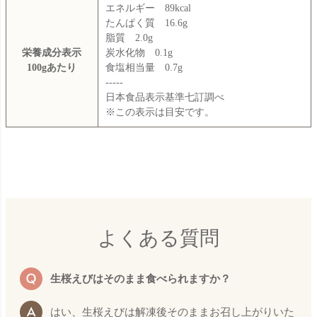
エネルギー 89kcal
たんぱく質 16.6g
脂質 2.0g
栄養成分表示
炭水化物 0.1g
100gあたり
食塩相当量 0.7g
-----
日本食品表示基準七訂調べ
※この表示は目安です。
よくある質問
生桜えびはそのまま食べられますか？
はい、生桜えびは解凍後そのままお召し上がりいた