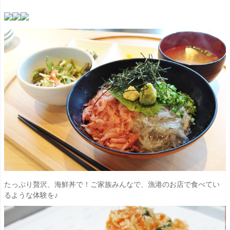
たっぷり贅沢、海鮮丼で！ご家族みんなで、漁港のお店で食べてい
るような体験を♪