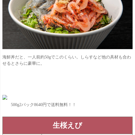
海鮮丼だと、一人前約50gでこのくらい。しらすなど他の具材も合わ
せるとさらに豪華に。
500g2パック8640円で送料無料！！
生桜えび