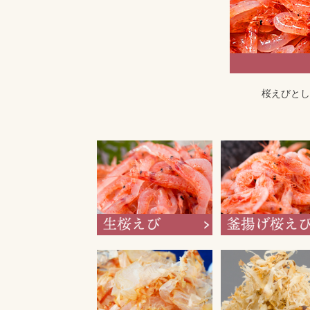
桜えびとし