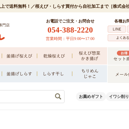
0円以上で送料無料！／桜えび・しらす買付から自社加工まで［株式会
お電話でご注文・お問合せ
各種お
054-388-2220
営業時間：平日9:00〜17:00
お薦めギフト
イワシ削り