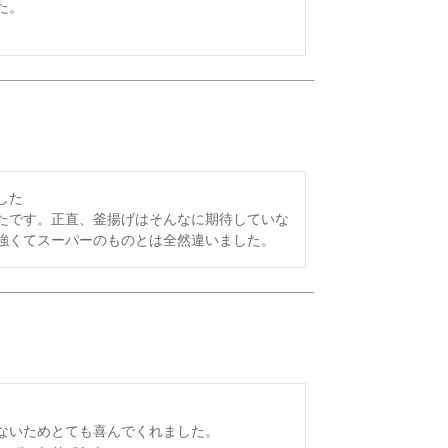
。

た

たです。正直、釜揚げはそんなに期待していな
強くてスーパーのものとは全然違いました。
ないためとても喜んでくれました。
