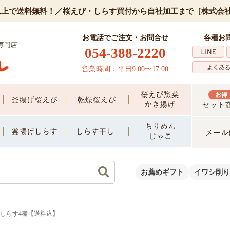
0円以上で送料無料！／桜えび・しらす買付から自社加工まで［株式会
お電話でご注文・お問合せ
各種お
054-388-2220
営業時間：平日9:00〜17:00
お薦めギフト
イワシ削り
び しらす4種【送料込】