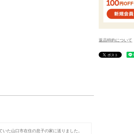
返品特約について
ていた山口市在住の息子の家に送りました。
